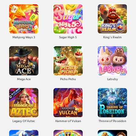
Mahjong Ways 3
Sugar High 5
King's Realm
Mega Ace
Pichu Pichu
Labuby
Legacy Of Aztec
Hammer of Vulcan
Throne of Poseidon