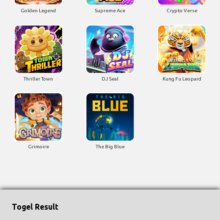
Golden Legend
Supreme Ace
Crypto Verse
Thriller Town
DJ Seal
Kung Fu Leopard
Grimoire
The Big Blue
Togel Result