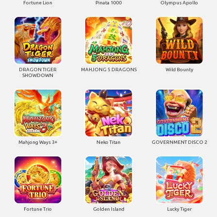
Fortune Lion
Pinata 1000
Olympus Apollo
DRAGON TIGER
MAHJONG 5 DRAGONS
Wild Bounty
SHOWDOWN
Mahjong Ways 3+
Neko Titan
GOVERNMENT DISCO 2
Fortune Trio
Golden Island
Lucky Tiger