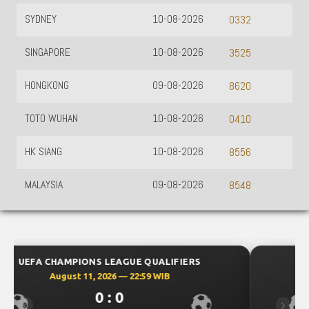
SYDNEY
10-08-2026
0332
SINGAPORE
10-08-2026
3525
HONGKONG
09-08-2026
8620
TOTO WUHAN
10-08-2026
0410
HK SIANG
10-08-2026
8556
MALAYSIA
09-08-2026
8548
UEFA CHAMPIONS LEAGUE QUALIFIERS
August 11, 2026 — 22:00 WIB
0 : 0
Previous
Next